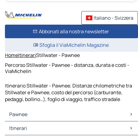
Italiano - Svizzera
Abbonati alla nostra newsletter
Sfoglia il ViaMichelin Magazine
Home
Itinerari
Stillwater - Pawnee
Percorso Stillwater - Pawnee - distanza, durata e costi -
ViaMichelin
Itinerario Stillwater - Pawnee. Distanze chilometriche tra
Stillwater e Pawnee, costo del percorso (carburante,
pedaggi, bollino…), foglio di viaggio, traffico stradale
Pawnee
Pawnee Mappe Piantine
Itinerari
Pawnee Traffico