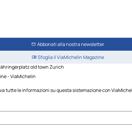
Abbonati alla nostra newsletter
Sfoglia il ViaMichelin Magazine
ähringerplatz old town Zurich
ine - ViaMichelin
va tutte le informazioni su questa sistemazione con ViaMichel