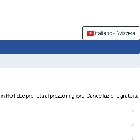
Italiano - Svizzera
in HOTEL e prenota al prezzo migliore. Cancellazione gratuita