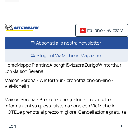
Italiano - Svizzera
Abbonati alla nostra newsletter
Sfoglia il ViaMichelin Magazine
Home
Mappe Piantine
Alberghi
Svizzera
Zurigo
Winterthur
Loh
Maison Serena
Maison Serena - Winterthur - prenotazione on-line -
ViaMichelin
Maison Serena - Prenotazione gratuita. Trova tutte le
informazioni su questa sistemazione con ViaMichelin
HOTEL e prenota al prezzo migliore. Cancellazione gratuita
Loh