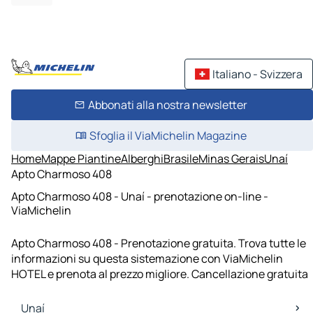
Italiano - Svizzera
Abbonati alla nostra newsletter
Sfoglia il ViaMichelin Magazine
Home
Mappe Piantine
Alberghi
Brasile
Minas Gerais
Unaí
Apto Charmoso 408
Apto Charmoso 408 - Unaí - prenotazione on-line -
ViaMichelin
Apto Charmoso 408 - Prenotazione gratuita. Trova tutte le
informazioni su questa sistemazione con ViaMichelin
HOTEL e prenota al prezzo migliore. Cancellazione gratuita
Unaí