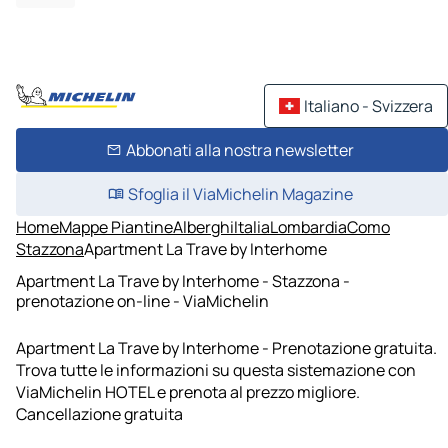
Italiano - Svizzera
Abbonati alla nostra newsletter
Sfoglia il ViaMichelin Magazine
Home
Mappe Piantine
Alberghi
Italia
Lombardia
Como
Stazzona
Apartment La Trave by Interhome
Apartment La Trave by Interhome - Stazzona -
prenotazione on-line - ViaMichelin
Apartment La Trave by Interhome - Prenotazione gratuita.
Trova tutte le informazioni su questa sistemazione con
ViaMichelin HOTEL e prenota al prezzo migliore.
Cancellazione gratuita