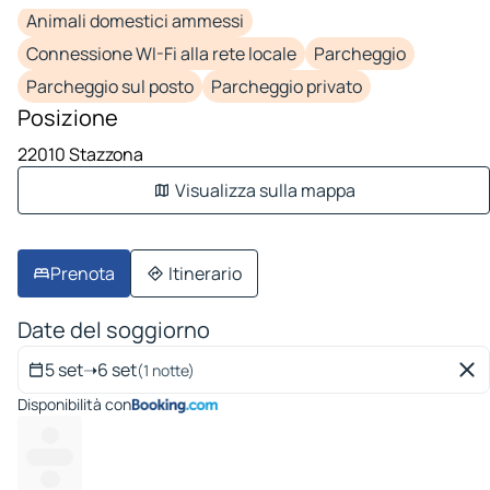
Animali domestici ammessi
Connessione WI-Fi alla rete locale
Parcheggio
Parcheggio sul posto
Parcheggio privato
Posizione
22010 Stazzona
Visualizza sulla mappa
Prenota
Itinerario
Date del soggiorno
5 set
➝
6 set
(1 notte)
Disponibilità con
---
---------
----