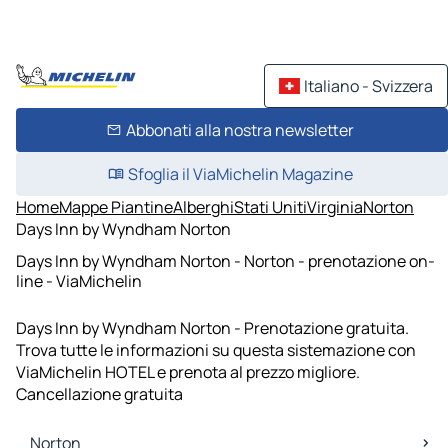
Italiano - Svizzera
Abbonati alla nostra newsletter
Sfoglia il ViaMichelin Magazine
Home
Mappe Piantine
Alberghi
Stati Uniti
Virginia
Norton
Days Inn by Wyndham Norton
Days Inn by Wyndham Norton - Norton - prenotazione on-
line - ViaMichelin
Days Inn by Wyndham Norton - Prenotazione gratuita.
Trova tutte le informazioni su questa sistemazione con
ViaMichelin HOTEL e prenota al prezzo migliore.
Cancellazione gratuita
Norton