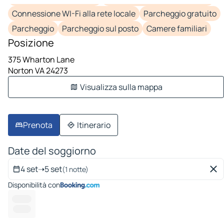
Connessione WI-Fi alla rete locale
Parcheggio gratuito
Parcheggio
Parcheggio sul posto
Camere familiari
Posizione
375 Wharton Lane
Norton VA 24273
Visualizza sulla mappa
Prenota
Itinerario
Date del soggiorno
4 set
➝
5 set
(1 notte)
Disponibilità con
------ --
--------