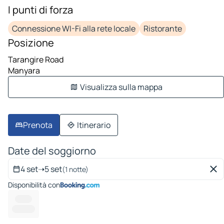
I punti di forza
Connessione WI-Fi alla rete locale
Ristorante
Posizione
Tarangire Road
Manyara
Visualizza sulla mappa
Prenota
Itinerario
Date del soggiorno
4 set
➝
5 set
(1 notte)
Disponibilità con
-------
------ ---