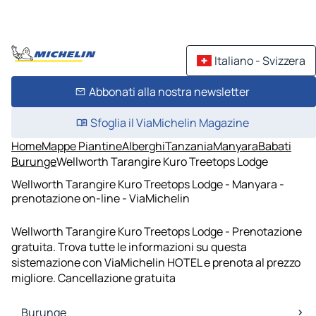
Italiano - Svizzera
Abbonati alla nostra newsletter
Sfoglia il ViaMichelin Magazine
Home
Mappe Piantine
Alberghi
Tanzania
Manyara
Babati
Burunge
Wellworth Tarangire Kuro Treetops Lodge
Wellworth Tarangire Kuro Treetops Lodge - Manyara -
prenotazione on-line - ViaMichelin
Wellworth Tarangire Kuro Treetops Lodge - Prenotazione
gratuita. Trova tutte le informazioni su questa
sistemazione con ViaMichelin HOTEL e prenota al prezzo
migliore. Cancellazione gratuita
Burunge