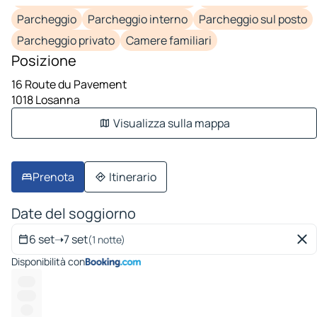
Parcheggio
Parcheggio interno
Parcheggio sul posto
Parcheggio privato
Camere familiari
Posizione
16 Route du Pavement
1018 Losanna
Visualizza sulla mappa
Prenota
Itinerario
Date del soggiorno
6 set
➝
7 set
(1 notte)
Disponibilità con
-----
------
----