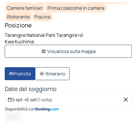
Camere familiari
Prima colazione in camera
Ristorante
Piscina
Posizione
Tarangire National Park Tarangire rd
Kwa Kuchinia
Visualizza sulla mappa
Prenota
Itinerario
Date del soggiorno
5 set
➝
6 set
(1 notte)
Disponibilità con
---- -- --