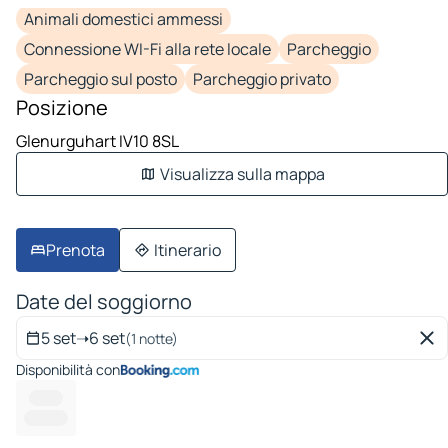
Animali domestici ammessi
Connessione WI-Fi alla rete locale
Parcheggio
Parcheggio sul posto
Parcheggio privato
Posizione
Glenurguhart IV10 8SL
Visualizza sulla mappa
Prenota
Itinerario
Date del soggiorno
5 set
➝
6 set
(1 notte)
Disponibilità con
-------
----- ---