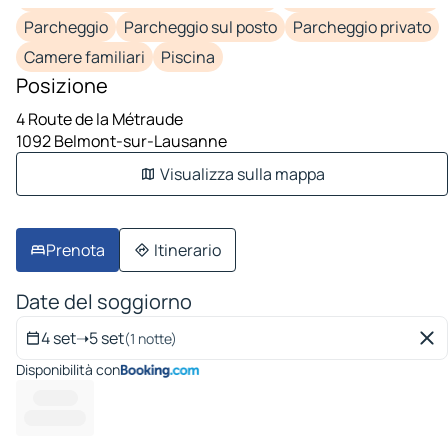
Parcheggio
Parcheggio sul posto
Parcheggio privato
Camere familiari
Piscina
Posizione
4 Route de la Métraude
1092 Belmont-sur-Lausanne
Visualizza sulla mappa
Prenota
Itinerario
Date del soggiorno
4 set
➝
5 set
(1 notte)
Disponibilità con
----------
--------- ---