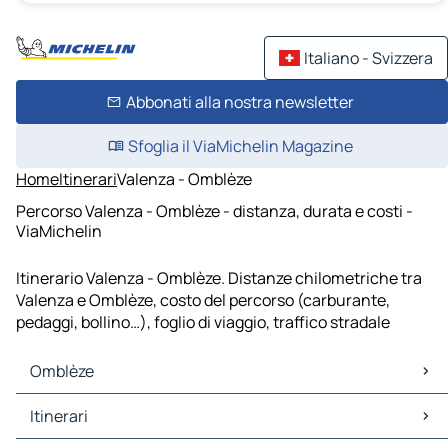
Italiano - Svizzera
Abbonati alla nostra newsletter
Sfoglia il ViaMichelin Magazine
Home
Itinerari
Valenza - Omblèze
Percorso Valenza - Omblèze - distanza, durata e costi -
ViaMichelin
Itinerario Valenza - Omblèze. Distanze chilometriche tra
Valenza e Omblèze, costo del percorso (carburante,
pedaggi, bollino…), foglio di viaggio, traffico stradale
Omblèze
Omblèze Mappe Piantine
Itinerari
Omblèze Traffico