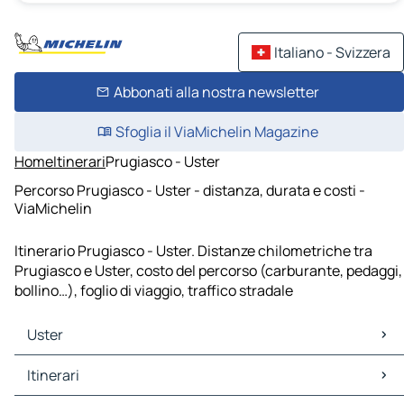
Italiano - Svizzera
Abbonati alla nostra newsletter
Sfoglia il ViaMichelin Magazine
Home
Itinerari
Prugiasco - Uster
Percorso Prugiasco - Uster - distanza, durata e costi -
ViaMichelin
Itinerario Prugiasco - Uster. Distanze chilometriche tra
Prugiasco e Uster, costo del percorso (carburante, pedaggi,
bollino…), foglio di viaggio, traffico stradale
Uster
Uster Mappe Piantine
Itinerari
Uster Traffico