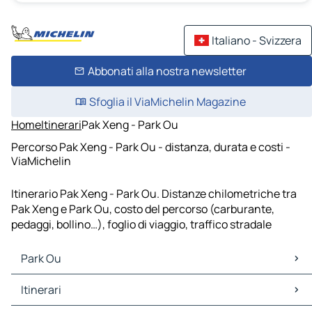
Italiano - Svizzera
Abbonati alla nostra newsletter
Sfoglia il ViaMichelin Magazine
Home
Itinerari
Pak Xeng - Park Ou
Percorso Pak Xeng - Park Ou - distanza, durata e costi -
ViaMichelin
Itinerario Pak Xeng - Park Ou. Distanze chilometriche tra
Pak Xeng e Park Ou, costo del percorso (carburante,
pedaggi, bollino…), foglio di viaggio, traffico stradale
Park Ou
Park Ou Mappe Piantine
Itinerari
Park Ou Traffico