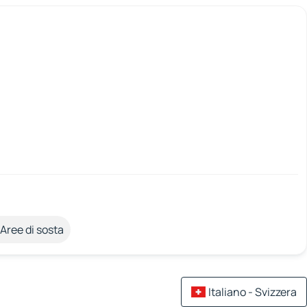
Aree di sosta
Italiano - Svizzera