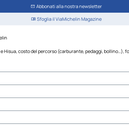
Abbonati alla nostra newsletter
Sfoglia il ViaMichelin Magazine
elin
Hisua, costo del percorso (carburante, pedaggi, bollino…), fogl