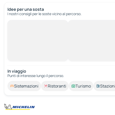
Idee per una sosta
I nostri consigli per le soste vicino al percorso.
In viaggio
Punti di interesse lungo il percorso.
Sistemazioni
Ristoranti
Turismo
Stazioni