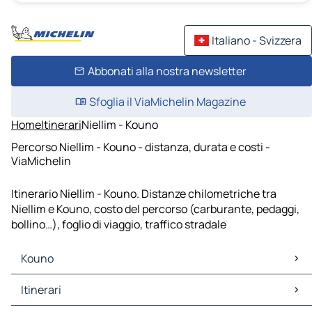
Italiano - Svizzera
Abbonati alla nostra newsletter
Sfoglia il ViaMichelin Magazine
Home
Itinerari
Niellim - Kouno
Percorso Niellim - Kouno - distanza, durata e costi -
ViaMichelin
Itinerario Niellim - Kouno. Distanze chilometriche tra
Niellim e Kouno, costo del percorso (carburante, pedaggi,
bollino…), foglio di viaggio, traffico stradale
Kouno
Kouno Mappe Piantine
Itinerari
Kouno Traffico