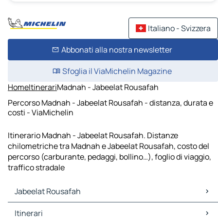
Italiano - Svizzera
Abbonati alla nostra newsletter
Sfoglia il ViaMichelin Magazine
Home
Itinerari
Madnah - Jabeelat Rousafah
Percorso Madnah - Jabeelat Rousafah - distanza, durata e
costi - ViaMichelin
Itinerario Madnah - Jabeelat Rousafah. Distanze
chilometriche tra Madnah e Jabeelat Rousafah, costo del
percorso (carburante, pedaggi, bollino…), foglio di viaggio,
traffico stradale
Jabeelat Rousafah
Jabeelat Rousafah Mappe Piantine
Itinerari