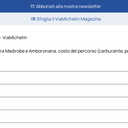
Abbonati alla nostra newsletter
Sfoglia il ViaMichelin Magazine
- ViaMichelin
a Madirobe e Amboronana, costo del percorso (carburante, pedag