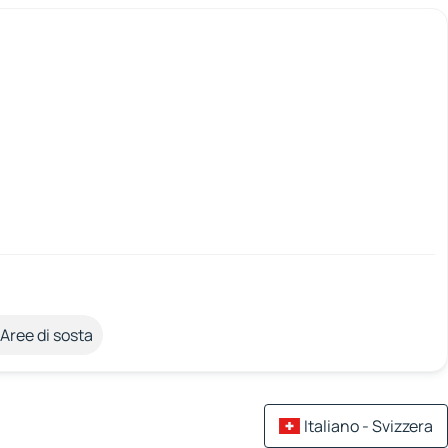
Aree di sosta
Italiano - Svizzera