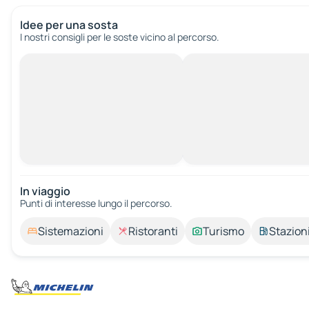
Idee per una sosta
I nostri consigli per le soste vicino al percorso.
In viaggio
Punti di interesse lungo il percorso.
Sistemazioni
Ristoranti
Turismo
Stazioni