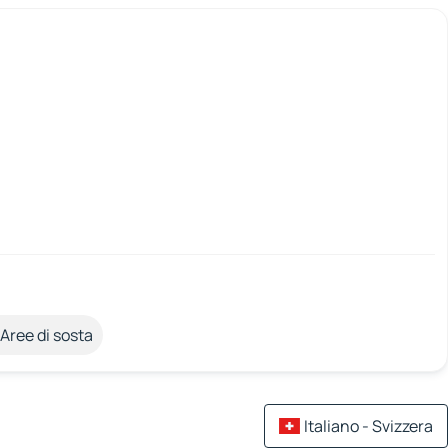
Aree di sosta
Italiano - Svizzera