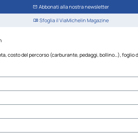
Abbonati alla nostra newsletter
Sfoglia il ViaMichelin Magazine
n
ta, costo del percorso (carburante, pedaggi, bollino…), foglio di