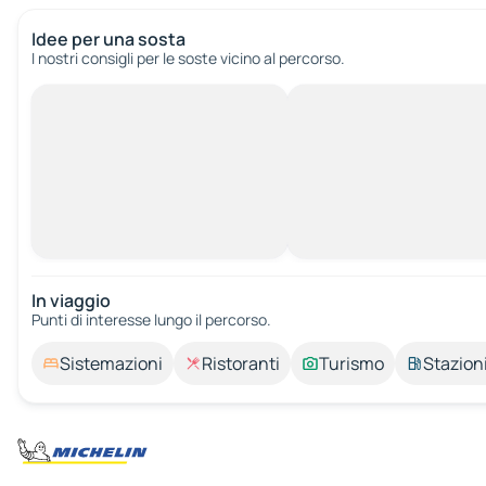
Idee per una sosta
I nostri consigli per le soste vicino al percorso.
In viaggio
Punti di interesse lungo il percorso.
Sistemazioni
Ristoranti
Turismo
Stazioni