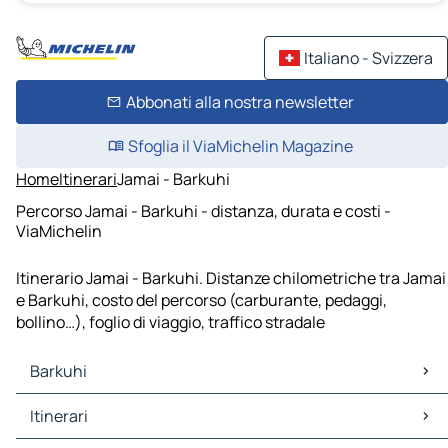
Italiano - Svizzera
Abbonati alla nostra newsletter
Sfoglia il ViaMichelin Magazine
Home
Itinerari
Jamai - Barkuhi
Percorso Jamai - Barkuhi - distanza, durata e costi -
ViaMichelin
Itinerario Jamai - Barkuhi. Distanze chilometriche tra Jamai
e Barkuhi, costo del percorso (carburante, pedaggi,
bollino…), foglio di viaggio, traffico stradale
Barkuhi
Barkuhi Mappe Piantine
Itinerari
Barkuhi Traffico