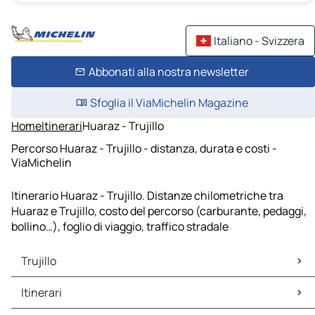
Italiano - Svizzera
Abbonati alla nostra newsletter
Sfoglia il ViaMichelin Magazine
Home
Itinerari
Huaraz - Trujillo
Percorso Huaraz - Trujillo - distanza, durata e costi -
ViaMichelin
Itinerario Huaraz - Trujillo. Distanze chilometriche tra
Huaraz e Trujillo, costo del percorso (carburante, pedaggi,
bollino…), foglio di viaggio, traffico stradale
Trujillo
Trujillo Mappe Piantine
Itinerari
Trujillo Traffico