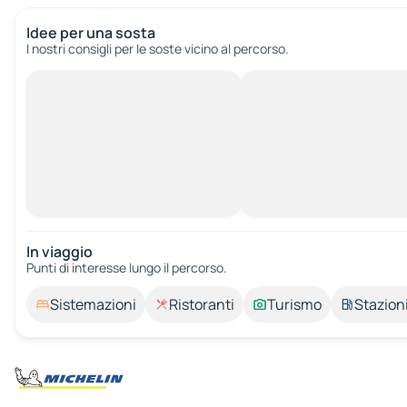
Idee per una sosta
I nostri consigli per le soste vicino al percorso.
In viaggio
Punti di interesse lungo il percorso.
Sistemazioni
Ristoranti
Turismo
Stazioni