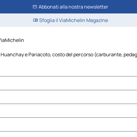
Abbonati alla nostra newsletter
Sfoglia il ViaMichelin Magazine
ViaMichelin
Huanchay e Pariacoto, costo del percorso (carburante, pedaggi, 