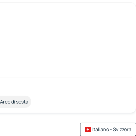
Aree di sosta
Italiano - Svizzera