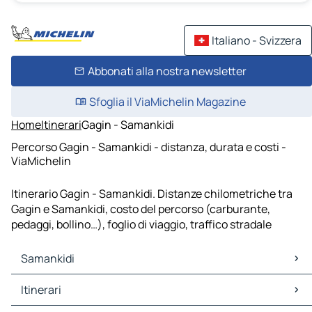
Italiano - Svizzera
Abbonati alla nostra newsletter
Sfoglia il ViaMichelin Magazine
Home
Itinerari
Gagin - Samankidi
Percorso Gagin - Samankidi - distanza, durata e costi -
ViaMichelin
Itinerario Gagin - Samankidi. Distanze chilometriche tra
Gagin e Samankidi, costo del percorso (carburante,
pedaggi, bollino…), foglio di viaggio, traffico stradale
Samankidi
Samankidi Mappe Piantine
Itinerari
Samankidi Traffico