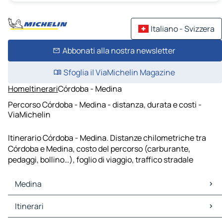
Italiano - Svizzera
Abbonati alla nostra newsletter
Sfoglia il ViaMichelin Magazine
Home
Itinerari
Córdoba - Medina
Percorso Córdoba - Medina - distanza, durata e costi -
ViaMichelin
Itinerario Córdoba - Medina. Distanze chilometriche tra
Córdoba e Medina, costo del percorso (carburante,
pedaggi, bollino…), foglio di viaggio, traffico stradale
Medina
Medina Mappe Piantine
Itinerari
Medina Traffico