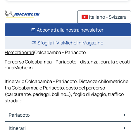
Italiano - Svizzera
Abbonati alla nostra newsletter
Sfoglia il ViaMichelin Magazine
Home
Itinerari
Colcabamba - Pariacoto
Percorso Colcabamba - Pariacoto - distanza, durata e costi
- ViaMichelin
Itinerario Colcabamba - Pariacoto. Distanze chilometriche
tra Colcabamba e Pariacoto, costo del percorso
(carburante, pedaggi, bollino…), foglio di viaggio, traffico
stradale
Pariacoto
Pariacoto Mappe Piantine
Itinerari