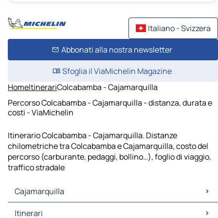
Italiano - Svizzera
Abbonati alla nostra newsletter
Sfoglia il ViaMichelin Magazine
Home
Itinerari
Colcabamba - Cajamarquilla
Percorso Colcabamba - Cajamarquilla - distanza, durata e
costi - ViaMichelin
Itinerario Colcabamba - Cajamarquilla. Distanze
chilometriche tra Colcabamba e Cajamarquilla, costo del
percorso (carburante, pedaggi, bollino…), foglio di viaggio,
traffico stradale
Cajamarquilla
Cajamarquilla Mappe Piantine
Itinerari