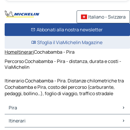
Italiano - Svizzera
Abbonati alla nostra newsletter
Sfoglia il ViaMichelin Magazine
Home
Itinerari
Cochabamba - Pira
Percorso Cochabamba - Pira - distanza, durata e costi -
ViaMichelin
Itinerario Cochabamba - Pira. Distanze chilometriche tra
Cochabamba e Pira, costo del percorso (carburante,
pedaggi, bollino…), foglio di viaggio, traffico stradale
Pira
Pira Mappe Piantine
Itinerari
Pira Traffico