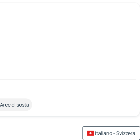
Aree di sosta
Italiano - Svizzera