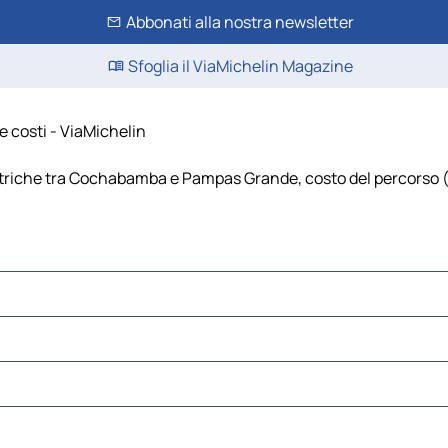
Abbonati alla nostra newsletter
Sfoglia il ViaMichelin Magazine
 costi - ViaMichelin
che tra Cochabamba e Pampas Grande, costo del percorso (carb