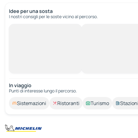
Idee per una sosta
I nostri consigli per le soste vicino al percorso.
In viaggio
Punti di interesse lungo il percorso.
Sistemazioni
Ristoranti
Turismo
Stazioni