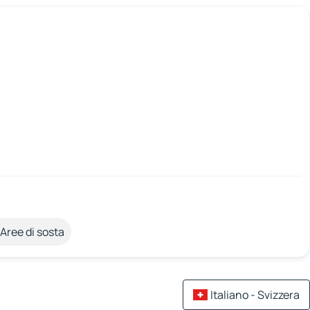
Aree di sosta
Italiano - Svizzera