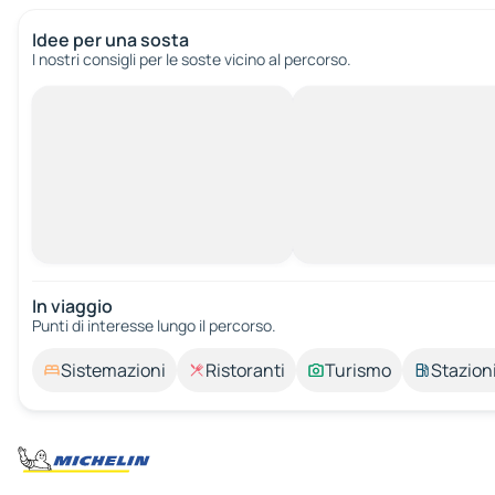
Idee per una sosta
I nostri consigli per le soste vicino al percorso.
In viaggio
Punti di interesse lungo il percorso.
Sistemazioni
Ristoranti
Turismo
Stazioni