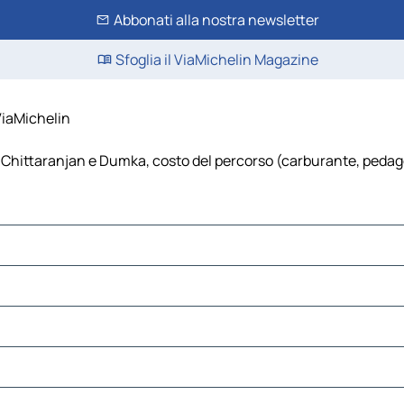
Abbonati alla nostra newsletter
Sfoglia il ViaMichelin Magazine
ViaMichelin
Chittaranjan e Dumka, costo del percorso (carburante, pedaggi, 