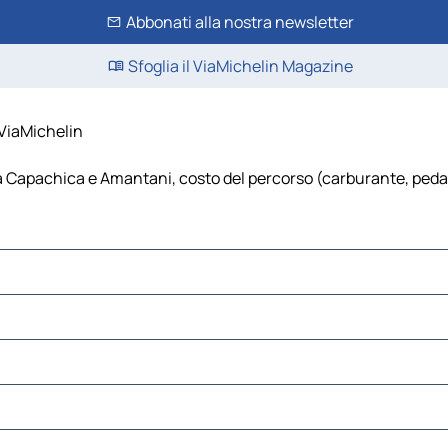
Abbonati alla nostra newsletter
Sfoglia il ViaMichelin Magazine
 ViaMichelin
Capachica e Amantani, costo del percorso (carburante, pedaggi,