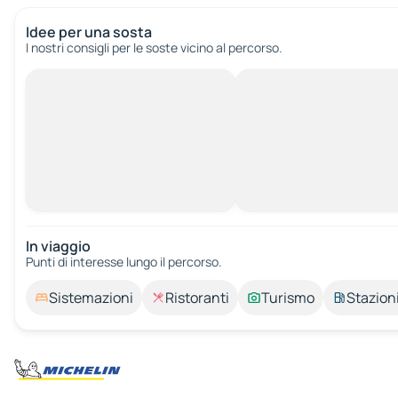
Idee per una sosta
I nostri consigli per le soste vicino al percorso.
In viaggio
Punti di interesse lungo il percorso.
Sistemazioni
Ristoranti
Turismo
Stazioni