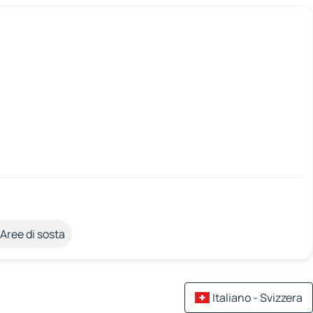
Aree di sosta
Italiano - Svizzera