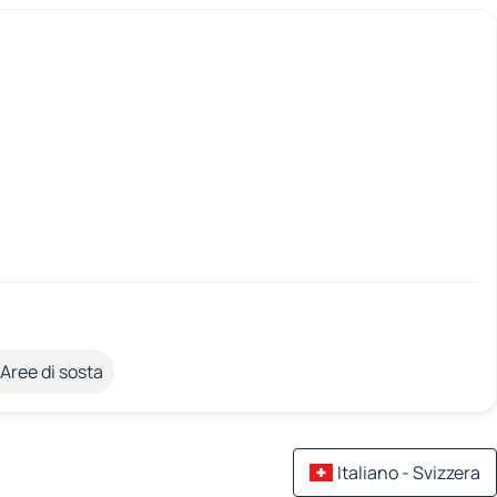
Aree di sosta
Italiano - Svizzera