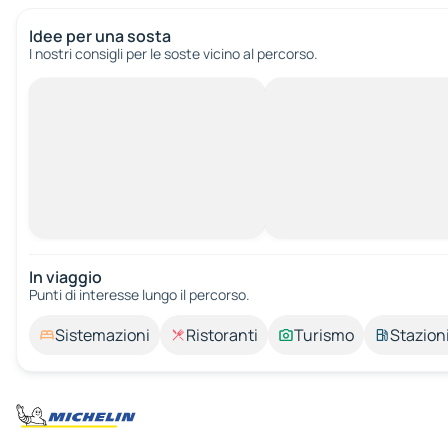
Idee per una sosta
I nostri consigli per le soste vicino al percorso.
In viaggio
Punti di interesse lungo il percorso.
Sistemazioni
Ristoranti
Turismo
Stazioni