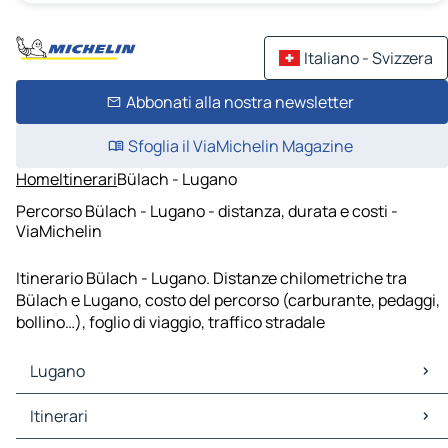
Italiano - Svizzera
Abbonati alla nostra newsletter
Sfoglia il ViaMichelin Magazine
Home
Itinerari
Bülach - Lugano
Percorso Bülach - Lugano - distanza, durata e costi -
ViaMichelin
Itinerario Bülach - Lugano. Distanze chilometriche tra
Bülach e Lugano, costo del percorso (carburante, pedaggi,
bollino…), foglio di viaggio, traffico stradale
Lugano
Lugano Mappe Piantine
Itinerari
Lugano Traffico