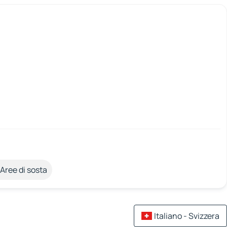
Aree di sosta
Italiano - Svizzera