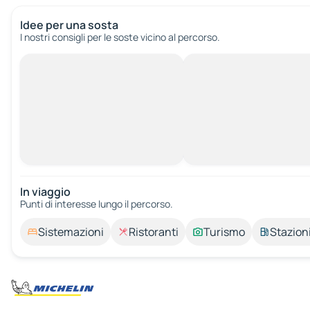
Idee per una sosta
I nostri consigli per le soste vicino al percorso.
In viaggio
Punti di interesse lungo il percorso.
Sistemazioni
Ristoranti
Turismo
Stazioni